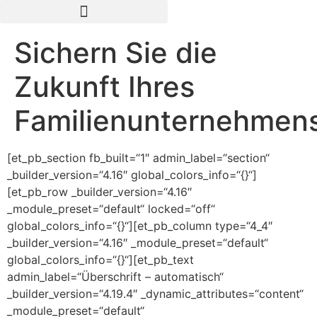
Sichern Sie die
Zukunft Ihres
Familienunternehmens
[et_pb_section fb_built=“1″ admin_label=“section“
_builder_version=“4.16″ global_colors_info=“{}“]
[et_pb_row _builder_version=“4.16″
_module_preset=“default“ locked=“off“
global_colors_info=“{}“][et_pb_column type=“4_4″
_builder_version=“4.16″ _module_preset=“default“
global_colors_info=“{}“][et_pb_text
admin_label=“Überschrift – automatisch“
_builder_version=“4.19.4″ _dynamic_attributes=“content“
_module_preset=“default“