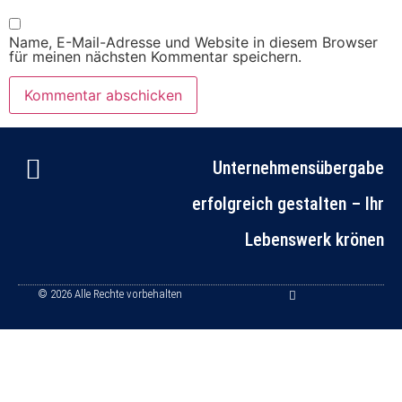
Name, E-Mail-Adresse und Website in diesem Browser
für meinen nächsten Kommentar speichern.
Unternehmensübergabe
erfolgreich gestalten – Ihr
Gespräch buchen
Lebenswerk krönen
© 2026 Alle Rechte vorbehalten