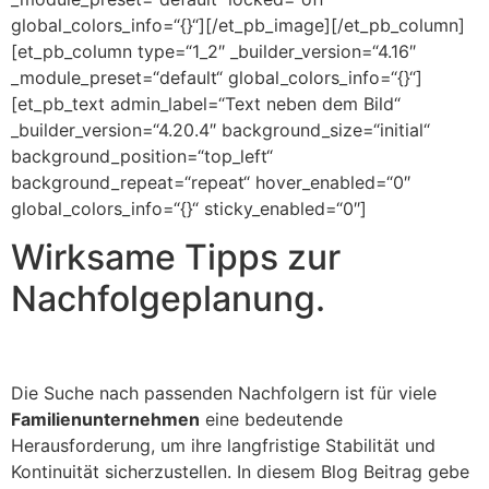
global_colors_info=“{}“][/et_pb_image][/et_pb_column]
[et_pb_column type=“1_2″ _builder_version=“4.16″
_module_preset=“default“ global_colors_info=“{}“]
[et_pb_text admin_label=“Text neben dem Bild“
_builder_version=“4.20.4″ background_size=“initial“
background_position=“top_left“
background_repeat=“repeat“ hover_enabled=“0″
global_colors_info=“{}“ sticky_enabled=“0″]
Wirksame Tipps zur
Nachfolgeplanung.
Die Suche nach passenden Nachfolgern ist für viele
Familienunternehmen
eine bedeutende
Herausforderung, um ihre langfristige Stabilität und
Kontinuität sicherzustellen. In diesem Blog Beitrag gebe