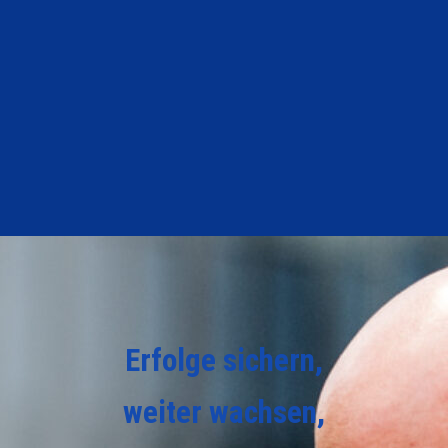
Erfolge sichern,
weiter wachsen,