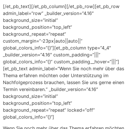
[/et_pb_text][/et_pb_column][/et_pb_row][et_pb_row
admin_label=“row“ _builder_version=“4.16″
background_size=“initial“
background_position=“top_left“
background_repeat=“repeat“
custom_margin=“-23px|auto||auto||“
global_colors_info=“{}“][et_pb_column type=“4_4″
_builder_version=“4.16″ custom_padding=“|||“
global_colors_info=“{}“ custom_padding__hover=“|||“]
[et_pb_text admin_label=“Wenn Sie noch mehr über das
Thema erfahren möchten oder Unterstützung im
Nachfolgeprozess brauchen, lassen Sie uns gerne einen
Termin vereinbaren.“ _builder_version=“4.16″
background_size=“initial“
background_position=“top_left“
background_repeat=“repeat“ locked=“off“
global_colors_info=“{}“]
Wenn Sie noch mehr über das Thema erfahren möchten