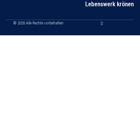
Lebenswerk krönen
© 2026 Alle Rechte vorbehalten