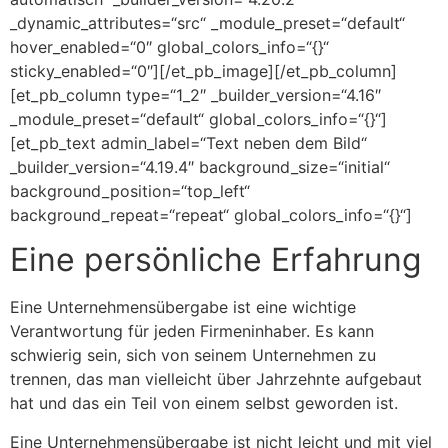
_dynamic_attributes=“src“ _module_preset=“default“
hover_enabled=“0″ global_colors_info=“{}“
sticky_enabled=“0″][/et_pb_image][/et_pb_column]
[et_pb_column type=“1_2″ _builder_version=“4.16″
_module_preset=“default“ global_colors_info=“{}“]
[et_pb_text admin_label=“Text neben dem Bild“
_builder_version=“4.19.4″ background_size=“initial“
background_position=“top_left“
background_repeat=“repeat“ global_colors_info=“{}“]
Eine persönliche Erfahrung
Eine Unternehmensübergabe ist eine wichtige
Verantwortung für jeden Firmeninhaber. Es kann
schwierig sein, sich von seinem Unternehmen zu
trennen, das man vielleicht über Jahrzehnte aufgebaut
hat und das ein Teil von einem selbst geworden ist.
Eine Unternehmensübergabe ist nicht leicht und mit viel