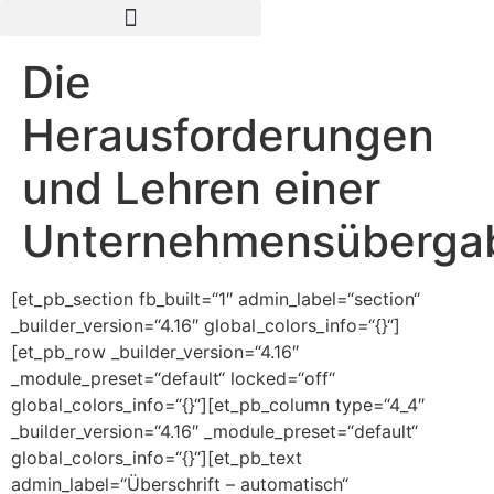
Die
Herausforderungen
und Lehren einer
Unternehmensüberga
[et_pb_section fb_built=“1″ admin_label=“section“
_builder_version=“4.16″ global_colors_info=“{}“]
[et_pb_row _builder_version=“4.16″
_module_preset=“default“ locked=“off“
global_colors_info=“{}“][et_pb_column type=“4_4″
_builder_version=“4.16″ _module_preset=“default“
global_colors_info=“{}“][et_pb_text
admin_label=“Überschrift – automatisch“