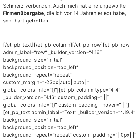
Schmerz verbunden. Auch mich hat eine ungewollte
Firmenübergabe
, die ich vor 14 Jahren erlebt habe,
sehr hart getroffen.
[/et_pb_text][/et_pb_column][/et_pb_row][et_pb_row
admin_label=“row“ _builder_version=“4.16″
background_size=“initial“
background_position=“top_left“
background_repeat=“repeat“
custom_margin=“-23px|auto||auto||“
global_colors_info=“{}“][et_pb_column type=“4_4″
_builder_version=“4.16″ custom_padding=“|||“
global_colors_info=“{}“ custom_padding__hover=“|||“]
[et_pb_text admin_label=“Text“ _builder_version=“4.19.4″
background_size=“initial“
background_position=“top_left“
background_repeat=“repeat“ custom_padding=“||0px|||“